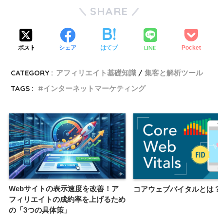
SHARE
LINE
ポスト
シェア
はてブ
Pocket
CATEGORY :
アフィリエイト基礎知識
集客と解析ツール
TAGS :
インターネットマーケティング
Webサイトの表示速度を改善！ア
コアウェブバイタルとは
フィリエイトの成約率を上げるため
の「3つの具体策」