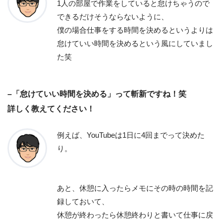
1人の部屋で作業をしていると怠けちゃうので
できるだけそうならないように、
僕の場合仕事をする時間を決めるというよりは
怠けていい時間を決めるという風にしていまし
た笑
–「怠けていい時間を決める」って斬新ですね！笑
詳しく教えてください！
例えば、YouTubeは1日に4回までって決めた
り。
あと、休憩に入ったらメモにその時の時間を記
録しておいて、
休憩が終わったら休憩終わりと書いて仕事に戻