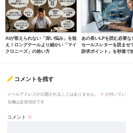
AIが答えられない「深い悩み」を狙
あの長いLPを読む必要な
え！ロングテールより細かい「マイ
セールスレターを読ませ
クロニーズ」の拾い方
訴求ポイント」を秒速で
コメントを残す
メールアドレスが公開されることはありません。
※
が付いてい
る欄は必須項目です
コメント
※