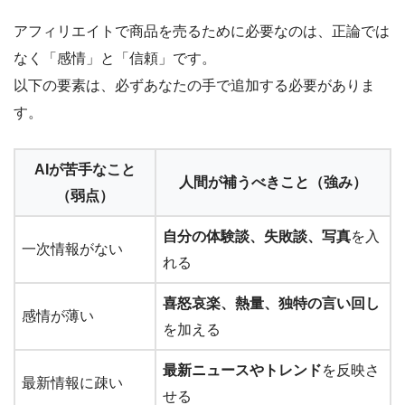
アフィリエイトで商品を売るために必要なのは、正論では
なく「感情」と「信頼」です。
以下の要素は、必ずあなたの手で追加する必要がありま
す。
AIが苦手なこと
人間が補うべきこと（強み）
（弱点）
自分の体験談、失敗談、写真
を入
一次情報がない
れる
喜怒哀楽、熱量、独特の言い回し
感情が薄い
を加える
最新ニュースやトレンド
を反映さ
最新情報に疎い
せる