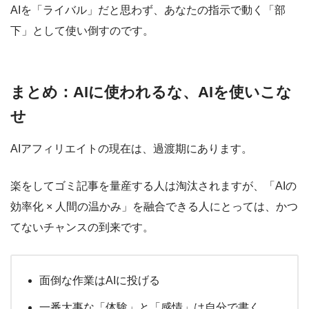
AIを「ライバル」だと思わず、あなたの指示で動く「部
下」として使い倒すのです。
まとめ：AIに使われるな、AIを使いこな
せ
AIアフィリエイトの現在は、過渡期にあります。
楽をしてゴミ記事を量産する人は淘汰されますが、
「AIの
効率化 × 人間の温かみ」を融合できる人
にとっては、かつ
てないチャンスの到来です。
面倒な作業はAIに投げる
一番大事な「体験」と「感情」は自分で書く