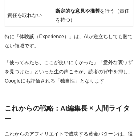
断定的な意見や推奨
を行う（責任
責任を取れない
を持つ）
特に
「体験談（Experience）」
は、AIが逆立ちしても勝て
ない領域です。
「使ってみたら、ここが使いにくかった」「意外な裏ワザ
を見つけた」といった生の声こそが、読者の背中を押し、
Googleにも評価される「独自性」となります。
これからの戦略：AI編集長 × 人間ライタ
ー
これからのアフィリエイトで成功する黄金パターンは、役