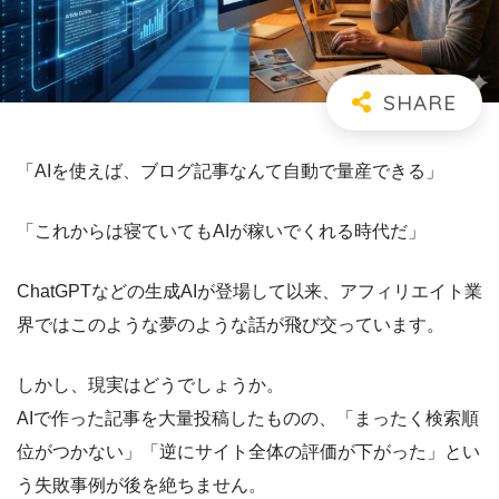
「AIを使えば、ブログ記事なんて自動で量産できる」
「これからは寝ていてもAIが稼いでくれる時代だ」
ChatGPTなどの生成AIが登場して以来、アフィリエイト業
界ではこのような夢のような話が飛び交っています。
しかし、現実はどうでしょうか。
AIで作った記事を大量投稿したものの、
「まったく検索順
位がつかない」「逆にサイト全体の評価が下がった」
とい
う失敗事例が後を絶ちません。