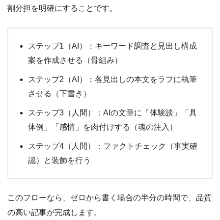
割分担を明確にすることです。
ステップ1（AI）
：キーワード調査と見出し構成
案を作成させる（骨組み）
ステップ2（AI）
：各見出しの本文をラフに執筆
させる（下書き）
ステップ3（人間）
：AIの文章に「体験談」「具
体例」「感情」を肉付けする（魂の注入）
ステップ4（人間）
：ファクトチェック（事実確
認）と装飾を行う
このフローなら、ゼロから書く場合の半分の時間で、品質
の高い記事が完成します。