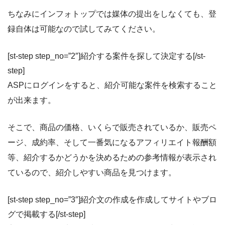
ちなみにインフォトップでは媒体の提出をしなくても、登
録自体は可能なので試してみてください。
[st-step step_no=”2″]紹介する案件を探して決定する[/st-
step]
ASPにログインをすると、紹介可能な案件を検索すること
が出来ます。
そこで、商品の価格、いくらで販売されているか、販売ペ
ージ、成約率、そして一番気になるアフィリエイト報酬額
等、紹介するかどうかを決めるための参考情報が表示され
ているので、紹介しやすい商品を見つけます。
[st-step step_no=”3″]紹介文の作成を作成してサイトやブロ
グで掲載する[/st-step]