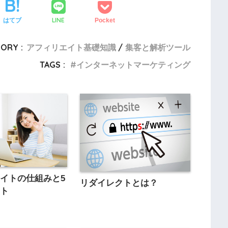
LINE
はてブ
Pocket
ORY :
アフィリエイト基礎知識
集客と解析ツール
TAGS :
インターネットマーケティング
イトの仕組みと5
リダイレクトとは？
ット