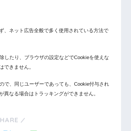
ず、ネット広告全般で多く使用されている方法で
削除したり、ブラウザの設定などでCookieを使えな
はできません
。
るので、同じユーザーであっても、Cookie付与され
が異なる場合はトラッキングができません。
SHARE