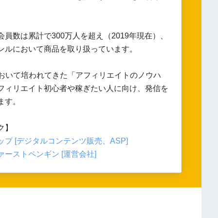
会員数は累計で300万人を超え（2019年現在）、
ンルにおいて商品を取り扱っています。
において培われてきた「アフィリエイトのノウハ
フィリエイト初心者や稼ぎたい人に向け、発信を
ます。
ク】
プ [デジタルコンテンツ販売、ASP]
ーストペンギン [運営会社]