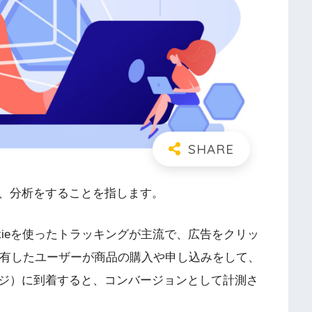
、分析をすること
を指します。
kieを使ったトラッキングが主流で、広告をクリッ
ieを保有したユーザーが商品の購入や申し込みをして、
ジ）に到着すると、コンバージョンとして計測さ