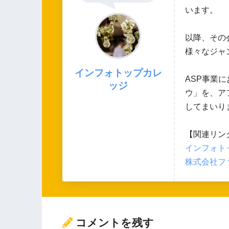
います。
以降、その
様々なジャ
インフォトップカレ
ASP事業
ッジ
ウ」を、ア
してまいり
【関連リン
インフォトッ
株式会社ファ
コメントを残す