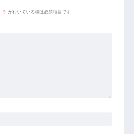
。
※
が付いている欄は必須項目です