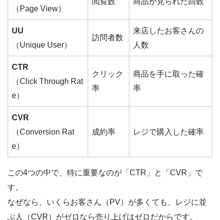
閲覧数
商品が見られた回数
（Page View）
UU
来店したお客さんの
訪問者数
（Unique User）
人数
CTR
クリック
商品を手に取った確
（Click Through Rat
率
率
e）
CVR
（Conversion Rat
成約率
レジで購入した確率
e）
この4つの中で、特に重要なのが「CTR」と「CVR」で
す。
なぜなら、いくらお客さん（PV）が多くても、レジに並
ぶ人（CVR）がゼロなら売り上げはゼロだからです。