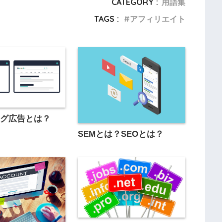
CATEGORY :
用語集
TAGS :
アフィリエイト
ング広告とは？
SEMとは？SEOとは？