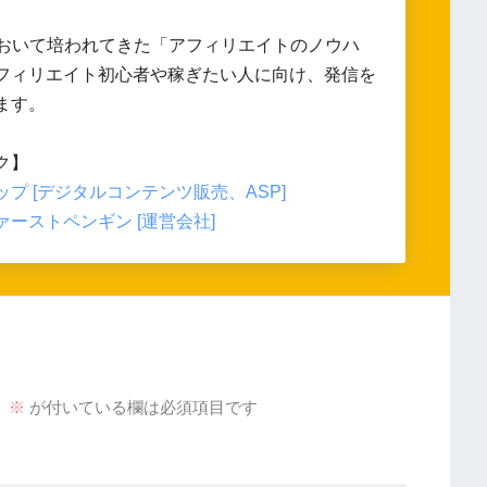
において培われてきた「アフィリエイトのノウハ
フィリエイト初心者や稼ぎたい人に向け、発信を
ます。
ク】
プ [デジタルコンテンツ販売、ASP]
ーストペンギン [運営会社]
。
※
が付いている欄は必須項目です