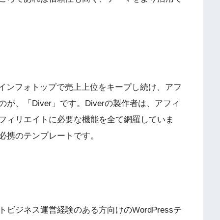
インフォトップで売上上位をキープし続け、アフ
、「Diver」
です。Diverの製作者は、アフィ
フィリエイトに必要な機能を全て網羅していま
必携のテンプレートです。
ビジネス運営経験のある方向けのWordPressテ