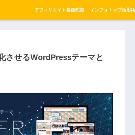
アフィリエイト基礎知識
インフォトップ活用
せるWordPressテーマと