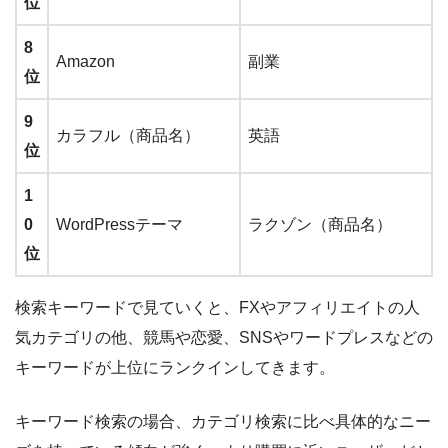
位
8
Amazon
副業
位
9
カラフル（商品名）
英語
位
1
0
WordPressテーマ
ラクゾン（商品名）
位
検索キーワードで見ていくと、
FXやアフィリエイトの人
気カテゴリの他、競馬や恋愛、SNSやワードプレスなどの
キーワードが上位にランクイン
してきます。
キーワード検索の場合、
カテゴリ検索に比べ具体的なニー