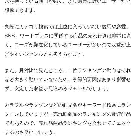
ズを持っている傾向が強く、より購買に近いユーザー
だと
想像できます。
実際にカテゴリ検索では上位に入っていない
競馬や恋愛、
SNS、ワードプレスに関係する商品の売れ行きは非常に高
く、ニーズが顕在化しているユーザーが多いので収益が上
げやすいジャンル
とも考えられます。
また、月対比で見たところ、上位ランキングの動向はそれ
ほど大きく動いていないため、季節的要因はあまり影響せ
ず、安定した収益が見込めるジャンルでしょう。
カラフルやラクゾンなどの商品名がキーワード検索にラン
クインしていますが、売れ筋商品のランキングの常連商品
でもあるので、売れ筋商品ランキングを合わせてチェック
するのも良い
でしょう。