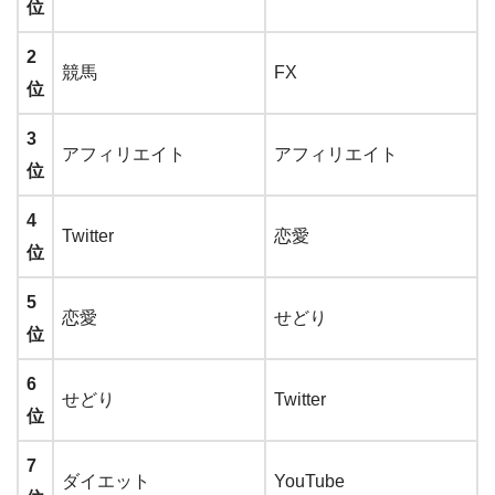
位
2
競馬
FX
位
3
アフィリエイト
アフィリエイト
位
4
Twitter
恋愛
位
5
恋愛
せどり
位
6
せどり
Twitter
位
7
ダイエット
YouTube