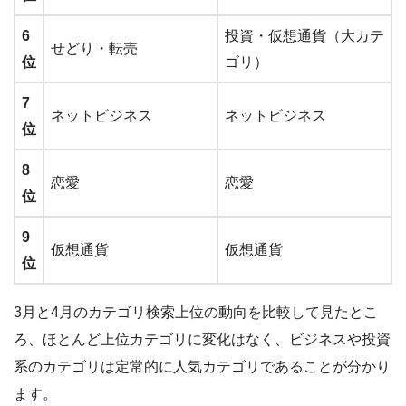
6
投資・仮想通貨（大カテ
せどり・転売
位
ゴリ）
7
ネットビジネス
ネットビジネス
位
8
恋愛
恋愛
位
9
仮想通貨
仮想通貨
位
3月と4月のカテゴリ検索上位の動向を比較して見たとこ
ろ、ほとんど上位カテゴリに変化はなく、
ビジネスや投資
系のカテゴリは定常的に人気カテゴリ
であることが分かり
ます。